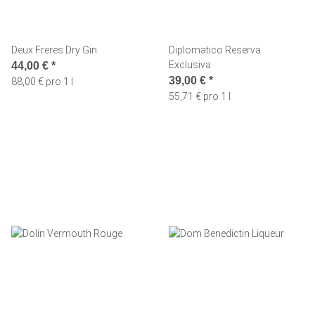
Deux Freres Dry Gin
Diplomatico Reserva
Exclusiva
44,00 €
*
39,00 €
*
88,00 € pro 1 l
55,71 € pro 1 l