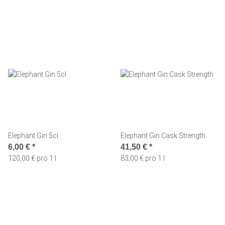
Elephant Gin 5cl
Elephant Gin Cask Strength
6,00 €
*
41,50 €
*
120,00 € pro 1 l
83,00 € pro 1 l