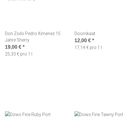
Don Zoilo Pedro Ximenez 15
Doornkaat
Jahre Sherry
12,00 €
*
19,00 €
*
17,14 € pro 1 l
25,33 € pro 1 l