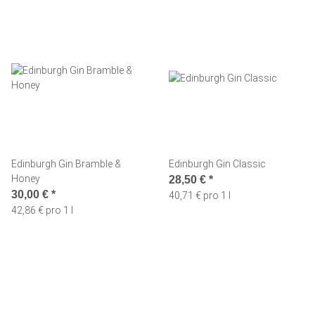
Edinburgh Gin Bramble &
Edinburgh Gin Classic
Honey
28,50 €
*
30,00 €
*
40,71 € pro 1 l
42,86 € pro 1 l