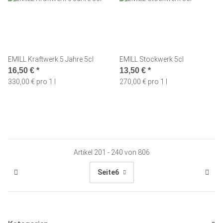
EMILL Kraftwerk 5 Jahre 5cl
EMILL Stockwerk 5cl
16,50 €
*
13,50 €
*
330,00 € pro 1 l
270,00 € pro 1 l
Artikel 201 - 240 von 806
Seite
6