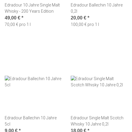
Edradour 10 Jahre Single Malt
Edradour Ballechin 10 Jahre
Whisky - 200 Years Edition
0,2l
49,00 €
*
20,00 €
*
70,00 € pro 1 l
100,00 € pro 1 l
Edradour Ballechin 10 Jahre
Edradour Single Malt Scotch
5cl
Whisky 10 Jahre 0,2l
9,00 €
*
18,00 €
*