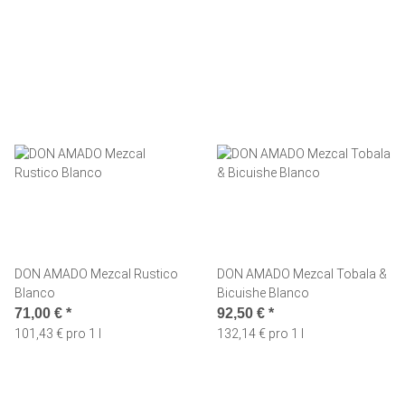
DON AMADO Mezcal Rustico
DON AMADO Mezcal Tobala &
Blanco
Bicuishe Blanco
71,00 €
*
92,50 €
*
101,43 € pro 1 l
132,14 € pro 1 l