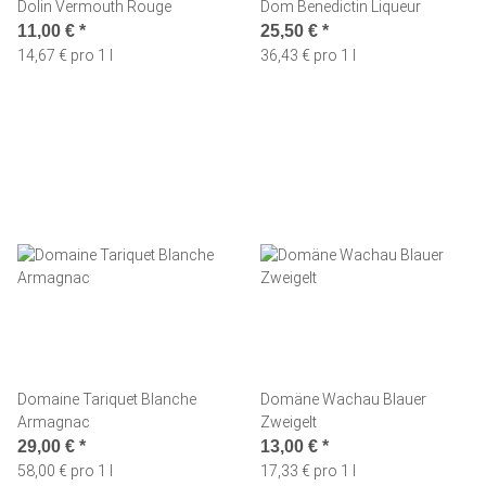
Dolin Vermouth Rouge
Dom Benedictin Liqueur
11,00 €
*
25,50 €
*
14,67 € pro 1 l
36,43 € pro 1 l
Domaine Tariquet Blanche
Domäne Wachau Blauer
Armagnac
Zweigelt
29,00 €
*
13,00 €
*
58,00 € pro 1 l
17,33 € pro 1 l