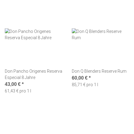
Don Pancho Origenes Reserva
Don Q Blenders Reserve Rum
Especial 8 Jahre
60,00 €
*
43,00 €
*
85,71 € pro 1 l
61,43 € pro 1 l