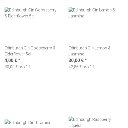
Edinburgh Gin Gooseberry &
Edinburgh Gin Lemon &
Elderflower 5cl
Jasmine
4,00 €
*
30,00 €
*
80,00 € pro 1 l
42,86 € pro 1 l