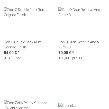
Don Q Double Cask Rum
Don Q Gran Reserva Anejo
Cognac Finish
Rum XO
64,00 €
*
70,00 €
*
91,43 € pro 1 l
100,00 € pro 1 l