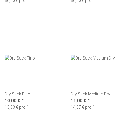
50,00 € pro 1 l
50,00 € pro 1 l
Dry Sack Fino
Dry Sack Medium Dry
10,00 €
*
11,00 €
*
13,33 € pro 1 l
14,67 € pro 1 l