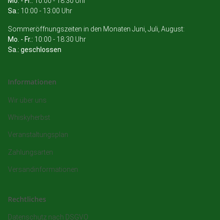
Mo. - Fr.:
10:00 - 18:30 Uhr
Sa.:
10:00 - 13:00 Uhr
Sommeröffnungszeiten in den Monaten Juni, Juli, August:
Mo. - Fr.:
10:00 - 18:30 Uhr
Sa.: geschlossen
Informationen
Wir über uns
Whiskyherbst
Veranstaltungsplan
Zahlungsarten
Versandinformationen
Rechtliches
Datenschutz nach DSGVO