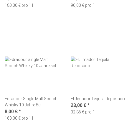
180,00 € pro 1 l
90,00 € pro 1 l
Edradour Single Malt Scotch
El Jimador Tequila Reposado
Whisky 10 Jahre 5cl
23,00 €
*
8,00 €
*
32,86 € pro 1 l
160,00 € pro 1 l