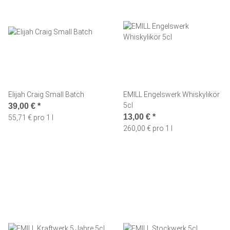
Elijah Craig Small Batch
EMILL Engelswerk Whiskylikör
5cl
39,00 €
*
13,00 €
*
55,71 € pro 1 l
260,00 € pro 1 l