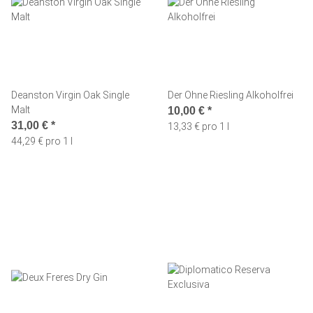
Deanston Virgin Oak Single
Der Ohne Riesling Alkoholfrei
Malt
10,00 €
*
31,00 €
*
13,33 € pro 1 l
44,29 € pro 1 l