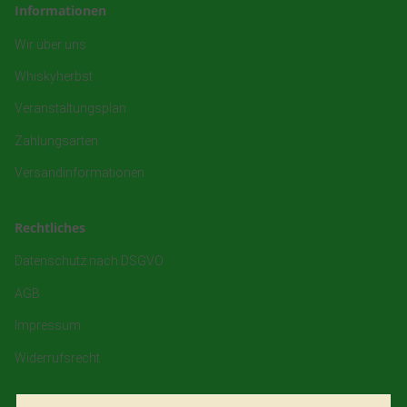
Informationen
Wir über uns
Whiskyherbst
Veranstaltungsplan
Zahlungsarten
Versandinformationen
Rechtliches
Datenschutz nach DSGVO
AGB
Impressum
Widerrufsrecht