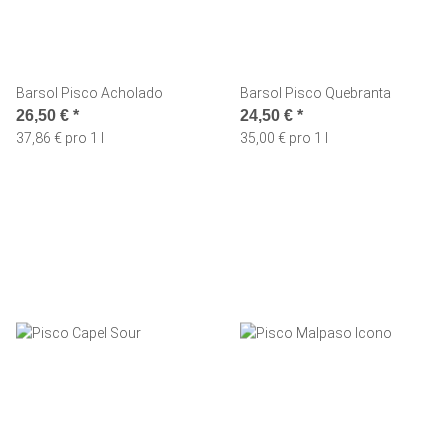
Barsol Pisco Acholado
Barsol Pisco Quebranta
26,50 €
*
24,50 €
*
37,86 € pro 1 l
35,00 € pro 1 l