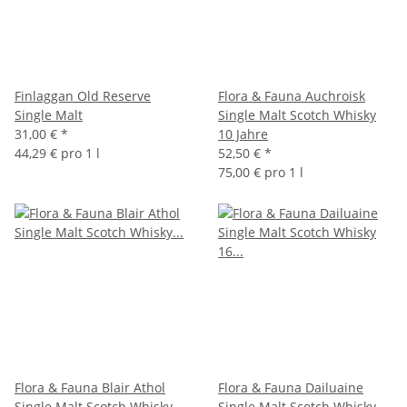
Finlaggan Old Reserve
Flora & Fauna Auchroisk
Single Malt
Single Malt Scotch Whisky
31,00 €
*
10 Jahre
44,29 € pro 1 l
52,50 €
*
75,00 € pro 1 l
Flora & Fauna Blair Athol
Flora & Fauna Dailuaine
Single Malt Scotch Whisky
Single Malt Scotch Whisky