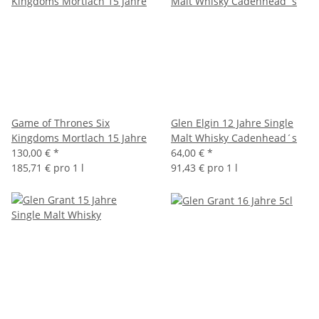
Game of Thrones Six
Glen Elgin 12 Jahre Single
Kingdoms Mortlach 15 Jahre
Malt Whisky Cadenhead´s
130,00 €
*
64,00 €
*
185,71 € pro 1 l
91,43 € pro 1 l