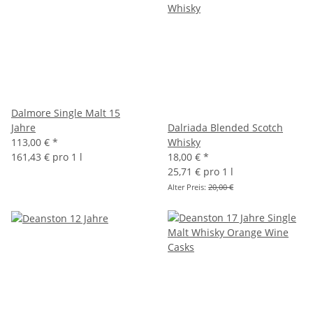
Dalmore Single Malt 15
Jahre
Dalriada Blended Scotch
113,00 €
*
Whisky
161,43 € pro 1 l
18,00 €
*
25,71 € pro 1 l
Alter Preis:
20,00 €