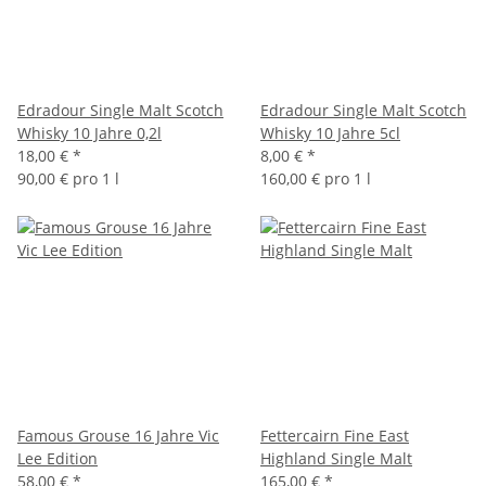
Edradour Single Malt Scotch
Edradour Single Malt Scotch
Whisky 10 Jahre 0,2l
Whisky 10 Jahre 5cl
18,00 €
*
8,00 €
*
90,00 € pro 1 l
160,00 € pro 1 l
Famous Grouse 16 Jahre Vic
Fettercairn Fine East
Lee Edition
Highland Single Malt
58,00 €
*
165,00 €
*