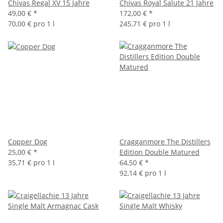
Chivas Regal XV 15 Jahre
Chivas Royal Salute 21 Jahre
49,00 €
*
172,00 €
*
70,00 € pro 1 l
245,71 € pro 1 l
Copper Dog
Cragganmore The Distillers
25,00 €
*
Edition Double Matured
35,71 € pro 1 l
64,50 €
*
92,14 € pro 1 l