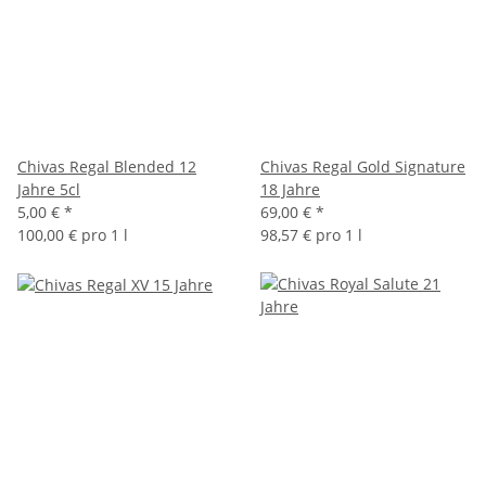
Chivas Regal Blended 12
Chivas Regal Gold Signature
Jahre 5cl
18 Jahre
5,00 €
*
69,00 €
*
100,00 € pro 1 l
98,57 € pro 1 l