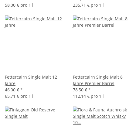
58,00 € pro 1 l
235,71 € pro 1 l
Fettercairn Single Malt 12
Fettercairn Single Malt 8
Jahre
Jahre Premier Barrel
46,00 €
*
78,50 €
*
65,71 € pro 1 l
112,14 € pro 1 l