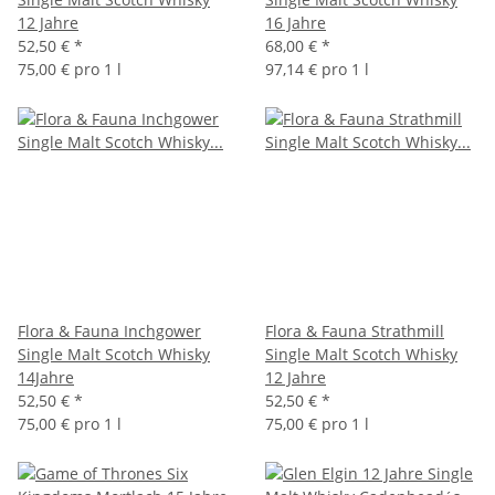
12 Jahre
16 Jahre
52,50 €
*
68,00 €
*
75,00 € pro 1 l
97,14 € pro 1 l
Flora & Fauna Inchgower
Flora & Fauna Strathmill
Single Malt Scotch Whisky
Single Malt Scotch Whisky
14Jahre
12 Jahre
52,50 €
*
52,50 €
*
75,00 € pro 1 l
75,00 € pro 1 l