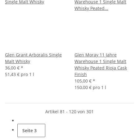
Glen Grant Arboralis Single
Glen Moray 11 Jahre
Malt Whisky
Warehouse 1 Single Malt
36,00 €
*
Whisky Peated Rioja Cask
51,43 € pro 1 l
Finish
105,00 €
*
150,00 € pro 1 l
Artikel 81 - 120 von 301
Seite
3