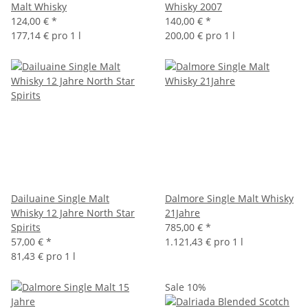
Malt Whisky
Whisky 2007
124,00 €
*
140,00 €
*
177,14 € pro 1 l
200,00 € pro 1 l
Dailuaine Single Malt
Dalmore Single Malt Whisky
Whisky 12 Jahre North Star
21Jahre
Spirits
785,00 €
*
57,00 €
*
1.121,43 € pro 1 l
81,43 € pro 1 l
Sale 10%