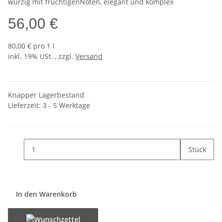
würzig mit fruchtigenNoten, elegant und komplex
56,00 €
80,00 € pro 1 l
inkl. 19% USt. , zzgl.
Versand
Knapper Lagerbestand
Lieferzeit:
3 - 5 Werktage
Stück
In den Warenkorb