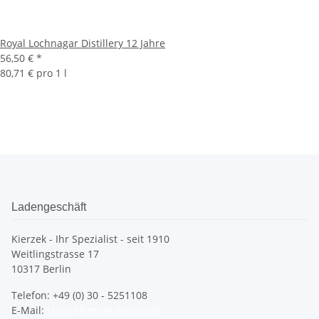
Royal Lochnagar Distillery 12 Jahre
56,50 €
*
80,71 € pro 1 l
Ladengeschäft
Kierzek - Ihr Spezialist - seit 1910
Weitlingstrasse 17
10317 Berlin
Telefon: +49 (0) 30 - 5251108
E-Mail:
shop@kierzek-berlin.de