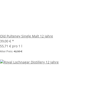
Old Pulteney Single Malt 12 Jahre
39,00 €
*
55,71 € pro 1 l
Alter Preis:
42,50 €