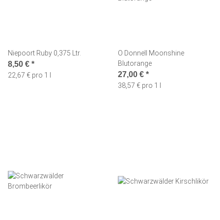
Niepoort Ruby 0,375 Ltr.
O Donnell Moonshine
Blutorange
8,50 €
*
27,00 €
*
22,67 € pro 1 l
38,57 € pro 1 l