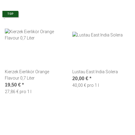
TOP
Kierzek Eierlikör Orange
Lustau East India Solera
Flavour 0,7 Liter
20,00 €
*
19,50 €
*
40,00 € pro 1 l
27,86 € pro 1 l