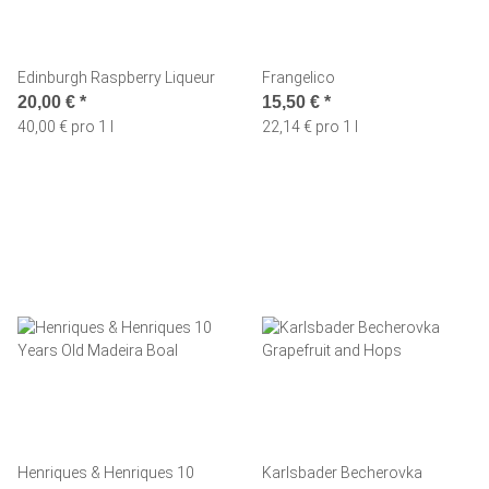
Edinburgh Raspberry Liqueur
Frangelico
20,00 €
*
15,50 €
*
40,00 € pro 1 l
22,14 € pro 1 l
Henriques & Henriques 10
Karlsbader Becherovka