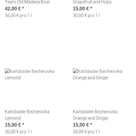
Years Old Madeira Boal
Grapefruit and Hops
42,00 €
*
15,00 €
*
56,00 € pro 1 l
30,00 € pro 1 l
Karlsbader Becherovka
Karlsbader Becherovka
Lemond
Orange and Ginger
15,00 €
*
15,00 €
*
30,00 € pro 1 l
30,00 € pro 1 l