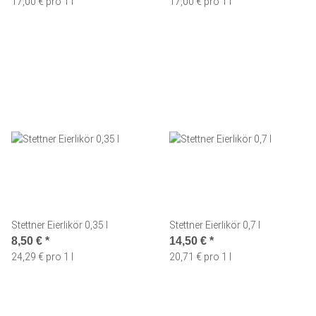
17,00 € pro 1 l
17,00 € pro 1 l
Stettner Eierlikör 0,35 l
Stettner Eierlikör 0,7 l
8,50 €
*
14,50 €
*
24,29 € pro 1 l
20,71 € pro 1 l