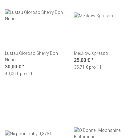
Lustau Oloroso Sherry Don
Meukow Xpresso
Nuno
25,00 €
*
30,00 €
*
35,71 € pro 1 l
40,00 € pro 1 l