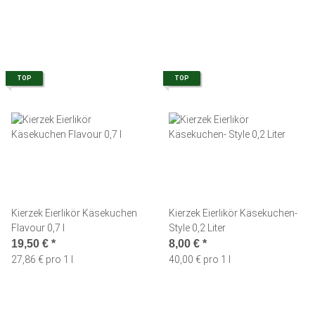
TOP
TOP
Kierzek Eierlikör Käsekuchen
Kierzek Eierlikör Käsekuchen-
Flavour 0,7 l
Style 0,2 Liter
19,50 €
*
8,00 €
*
27,86 € pro 1 l
40,00 € pro 1 l