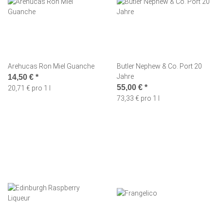
Arehucas Ron Miel Guanche
Butler Nephew & Co. Port 20
Jahre
14,50 €
*
55,00 €
*
20,71 € pro 1 l
73,33 € pro 1 l