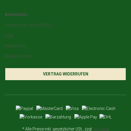
Rechtliches
Datenschutz nach DSGVO
AGB
Impressum
Widerrufsrecht
VERTRAG WIDERRUFEN
* Alle Preise inkl. gesetzlicher USt., zzgl.
Versand