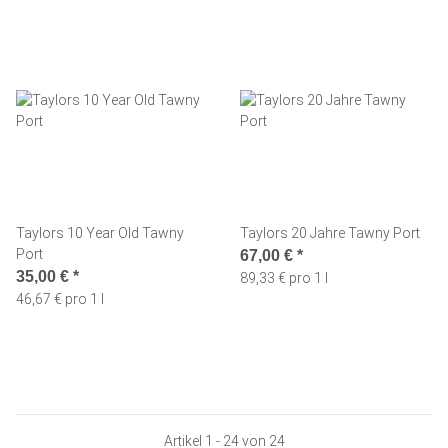
Taylors 10 Year Old Tawny
Taylors 20 Jahre Tawny Port
Port
67,00 €
*
35,00 €
*
89,33 € pro 1 l
46,67 € pro 1 l
Artikel 1 - 24 von 24