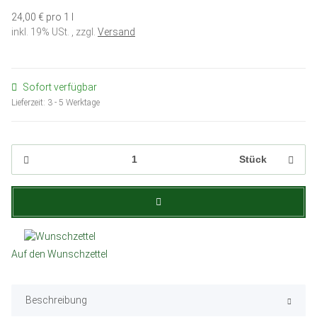
24,00 € pro 1 l
inkl. 19% USt. , zzgl.
Versand
Sofort verfügbar
Lieferzeit:
3 - 5 Werktage
Stück
Auf den Wunschzettel
Beschreibung