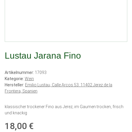
Lustau Jarana Fino
Artikelnummer:
17093
Kategorie:
Wein
Hersteller:
Emilio Lustau, Calle Arcos 53. 11402 Jerez de la
Frontera, Spanien
klassischer trockener Fino aus Jerez; im Gaumen trocken, frisch
und knackig
18,00 €