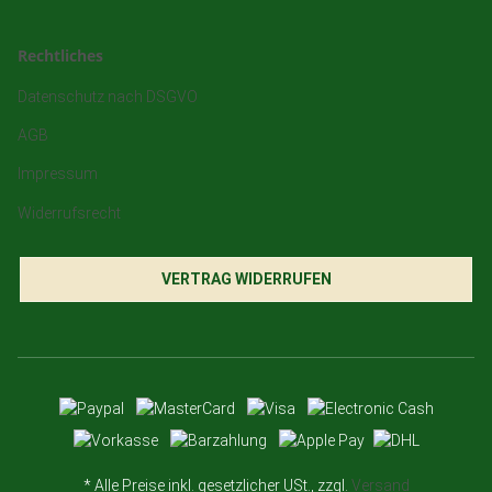
Rechtliches
Datenschutz nach DSGVO
AGB
Impressum
Widerrufsrecht
VERTRAG WIDERRUFEN
* Alle Preise inkl. gesetzlicher USt., zzgl.
Versand