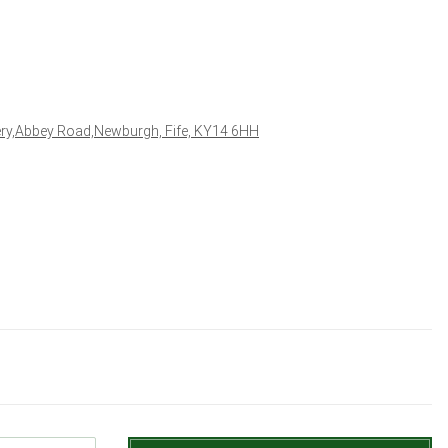
lery,Abbey Road,Newburgh, Fife, KY14 6HH