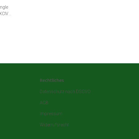
ngle
Rechtliches
Datenschutz nach DSGVO
AGB
Impressum
Widerrufsrecht