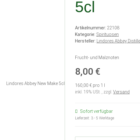
5cl
Artikelnummer:
22108
Kategorie:
Spirituosen
Hersteller:
Lindores Abbey Distil
Frucht- und Malznoten
8,00 €
160,00 € pro 1 l
inkl. 19% USt. , zzgl.
Versand
Sofort verfügbar
Lieferzeit:
3 - 5 Werktage