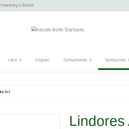
tenberg in Berlin!
Likör
Cognac
Schaumwein
Spirituosen
ke 5cl
Lindores