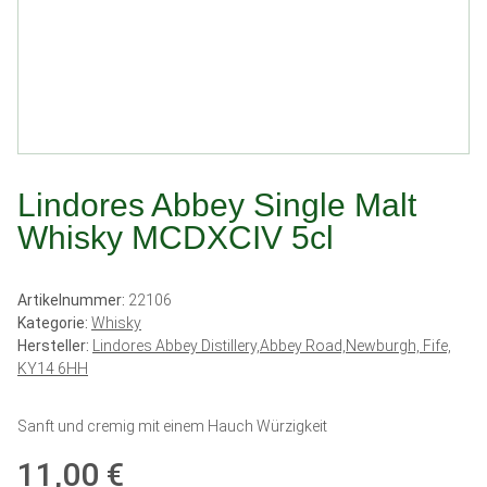
Lindores Abbey Single Malt
Whisky MCDXCIV 5cl
Artikelnummer:
22106
Kategorie:
Whisky
Hersteller:
Lindores Abbey Distillery,Abbey Road,Newburgh, Fife,
KY14 6HH
Sanft und cremig mit einem Hauch Würzigkeit
11,00 €