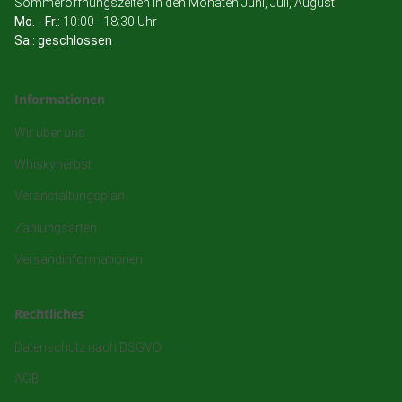
Sommeröffnungszeiten in den Monaten Juni, Juli, August:
Mo. - Fr.:
10:00 - 18:30 Uhr
Sa.: geschlossen
Informationen
Wir über uns
Whiskyherbst
Veranstaltungsplan
Zahlungsarten
Versandinformationen
Rechtliches
Datenschutz nach DSGVO
AGB