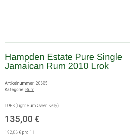
Hampden Estate Pure Single
Jamaican Rum 2010 Lrok
Artikelnummer:
20685
Kategorie:
Rum
LORK(Light Rum Owen Kelly)
135,00 €
192,86 € pro 1 l