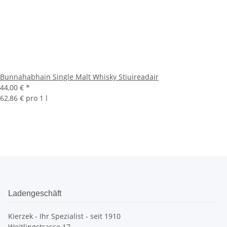
Bunnahabhain Single Malt Whisky Stiuireadair
44,00 €
*
62,86 € pro 1 l
Ladengeschäft
Kierzek - Ihr Spezialist - seit 1910
Weitlingstrasse 17