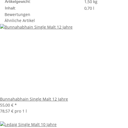
1,50
kg
Artikelgewicht:
0,70 l
Inhalt:
Bewertungen
Ähnliche Artikel
Bunnahabhain Single Malt 12 Jahre
55,00 €
*
78,57 € pro 1 l