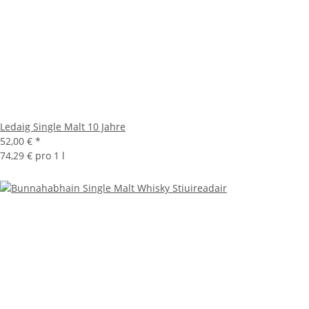
Ledaig Single Malt 10 Jahre
52,00 €
*
74,29 € pro 1 l