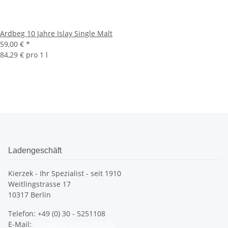
Ardbeg 10 Jahre Islay Single Malt
59,00 €
*
84,29 € pro 1 l
Ladengeschäft
Kierzek - Ihr Spezialist - seit 1910
Weitlingstrasse 17
10317 Berlin
Telefon: +49 (0) 30 - 5251108
E-Mail:
shop@kierzek-berlin.de