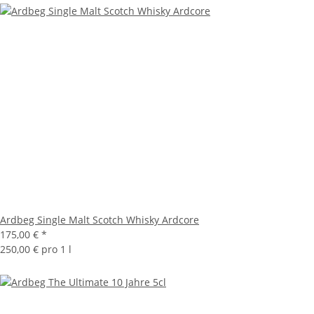
Ardbeg Single Malt Scotch Whisky Ardcore
175,00 €
*
250,00 € pro 1 l