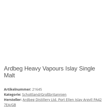
Ardbeg Heavy Vapours Islay Single
Malt
Artikelnummer:
21645
Kategorie:
Schottland/Großbritannien
Hersteller:
Ardbeg Distillery Ltd. Port Ellen Islay Argyll PA42
7EA/GB