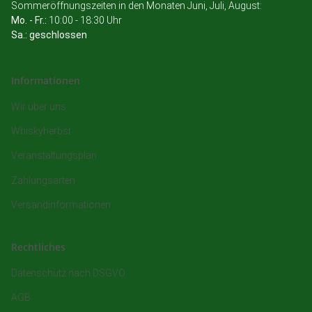
Sommeröffnungszeiten in den Monaten Juni, Juli, August:
Mo. - Fr.:
10:00 - 18:30 Uhr
Sa.: geschlossen
Informationen
Wir über uns
Whiskyherbst
Veranstaltungsplan
Zahlungsarten
Versandinformationen
Rechtliches
Datenschutz nach DSGVO
AGB