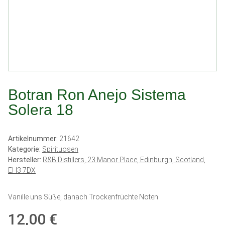
Botran Ron Anejo Sistema
Solera 18
Artikelnummer:
21642
Kategorie:
Spirituosen
Hersteller:
R&B Distillers, 23 Manor Place, Edinburgh, Scotland,
EH3 7DX
Vanille uns Süße, danach Trockenfrüchte Noten
12,00 €