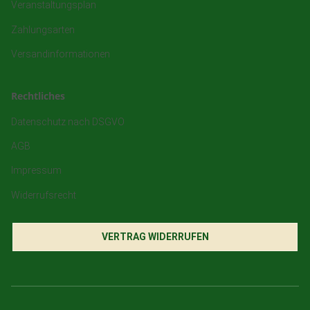
Veranstaltungsplan
Zahlungsarten
Versandinformationen
Rechtliches
Datenschutz nach DSGVO
AGB
Impressum
Widerrufsrecht
VERTRAG WIDERRUFEN