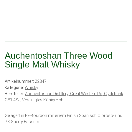
Auchentoshan Three Wood
Single Malt Whisky
Artikelnummer:
22847
Kategorie:
Whisky
Hersteller:
Auchentoshan Distillery, Great Western Rd, Clydebank
G81 4SJ, Vereinigtes Königreich
Gelagert in Ex-Bourbon mit einem Finish Spanisch Oloroso- und
PX Sherry Fässern