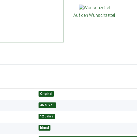
Auf den Wunschzettel
Original
46 % Vol.
12 Jahre
Irland