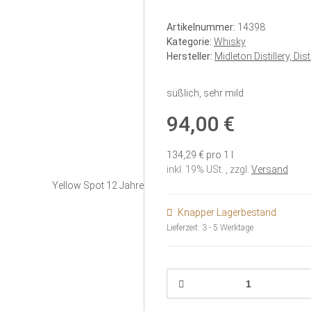
Artikelnummer:
14398
Kategorie:
Whisky
Hersteller:
Midleton Distillery, Dis
süßlich, sehr mild
94,00 €
134,29 € pro 1 l
inkl. 19% USt. , zzgl.
Versand
Knapper Lagerbestand
Lieferzeit:
3 - 5 Werktage