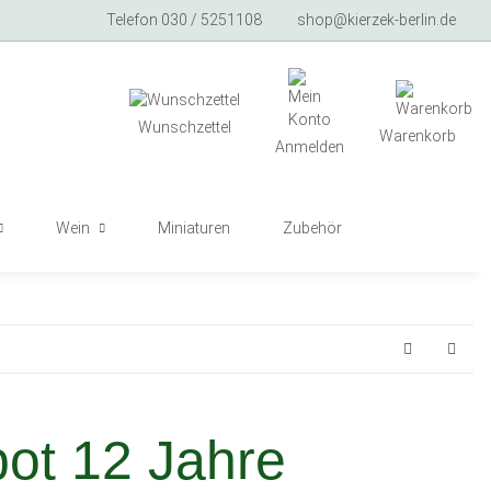
Telefon 030 / 5251108
shop@kierzek-berlin.de
Wunschzettel
Warenkorb
Anmelden
Wein
Miniaturen
Zubehör
pot 12 Jahre