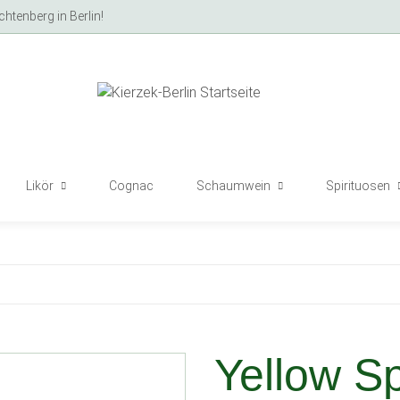
tenberg in Berlin!
Likör
Cognac
Schaumwein
Spirituosen
Yellow S