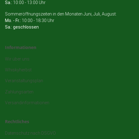
Sa.:
10:00 - 13:00 Uhr
Sommeröffnungszeiten in den Monaten Juni, Juli, August:
Mo. - Fr.:
10:00 - 18:30 Uhr
Sa.: geschlossen
Informationen
Wir über uns
Whiskyherbst
Veranstaltungsplan
Zahlungsarten
Versandinformationen
Rechtliches
Datenschutz nach DSGVO