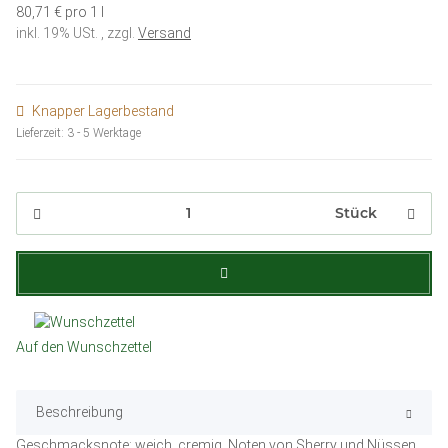
80,71 € pro 1 l
inkl. 19% USt. , zzgl.
Versand
Knapper Lagerbestand
Lieferzeit:
3 - 5 Werktage
Stück
Auf den Wunschzettel
Beschreibung
Geschmacksnote: weich, cremig, Noten von Sherry und Nüssen