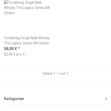
Torabhaig Single Malt Whisky
The Legacy Series Allt Gleann
58,00 €
*
82,86 € pro 1 l
Artikel 1 - 1 von 1
Kategorien