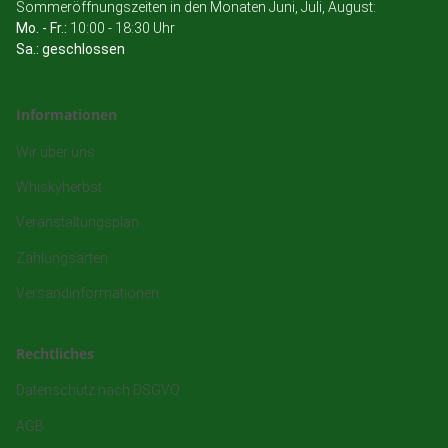
Sommeröffnungszeiten in den Monaten Juni, Juli, August:
Mo. - Fr.:
10:00 - 18:30 Uhr
Sa.: geschlossen
Informationen
Wir über uns
Whiskyherbst
Veranstaltungsplan
Zahlungsarten
Versandinformationen
Rechtliches
Datenschutz nach DSGVO
AGB