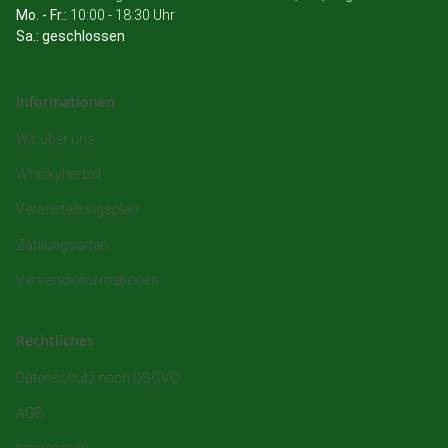
Mo. - Fr.:
10:00 - 18:30 Uhr
Sa.: geschlossen
Informationen
Wir über uns
Whiskyherbst
Veranstaltungsplan
Zahlungsarten
Versandinformationen
Rechtliches
Datenschutz nach DSGVO
AGB