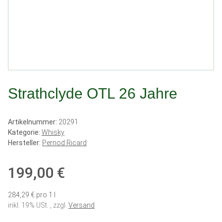
Strathclyde OTL 26 Jahre
Artikelnummer:
20291
Kategorie:
Whisky
Hersteller:
Pernod Ricard
199,00 €
284,29 € pro 1 l
inkl. 19% USt. , zzgl.
Versand