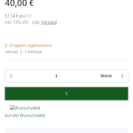
40,00 €
57,14 € pro 1 l
inkl. 19% USt. , zzgl.
Versand
Knapper Lagerbestand
Lieferzeit:
3 - 5 Werktage
Stück
Auf den Wunschzettel