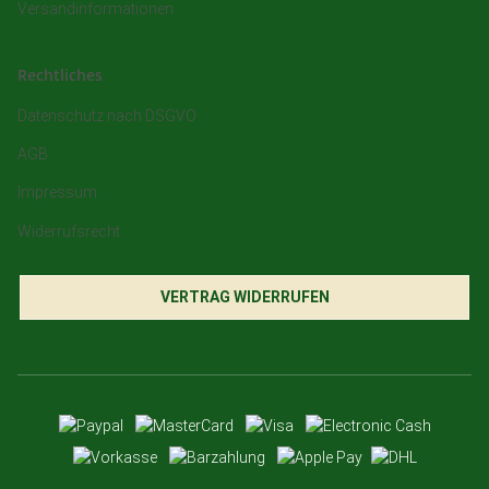
Versandinformationen
Rechtliches
Datenschutz nach DSGVO
AGB
Impressum
Widerrufsrecht
VERTRAG WIDERRUFEN