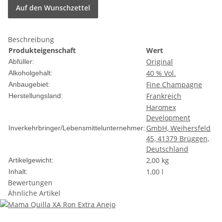
Auf den Wunschzettel
Beschreibung
Produkteigenschaft
Wert
Original
Abfüller:
40 % Vol.
Alkoholgehalt:
Fine Champagne
Anbaugebiet:
Frankreich
Herstellungsland:
Haromex
Development
GmbH, Weihersfeld
Inverkehrbringer/Lebensmittelunternehmer:
45, 41379 Brüggen,
Deutschland
2,00
kg
Artikelgewicht:
1,00 l
Inhalt:
Bewertungen
Ähnliche Artikel