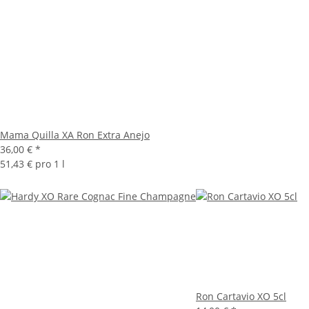
Mama Quilla XA Ron Extra Anejo
36,00 €
*
51,43 € pro 1 l
Ron Cartavio XO 5cl