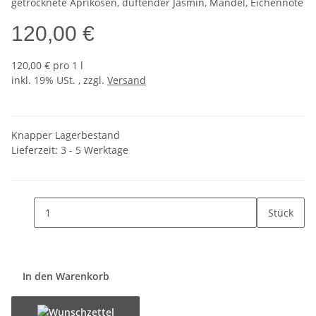
getrocknete Aprikosen, duftender Jasmin, Mandel, Eichennote
120,00 €
120,00 € pro 1 l
inkl. 19% USt. , zzgl.
Versand
Knapper Lagerbestand
Lieferzeit:
3 - 5 Werktage
Stück
In den Warenkorb