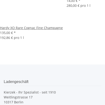
14,00 €
*
280,00 € pro 1 l
Hardy XO Rare Cognac Fine Champagne
135,00 €
*
192,86 € pro 1 l
Ladengeschäft
Kierzek - Ihr Spezialist - seit 1910
Weitlingstrasse 17
10317 Berlin