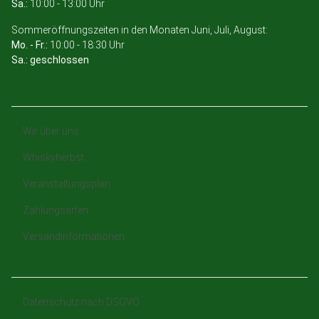
Sa.:
10:00 - 13:00 Uhr
Sommeröffnungszeiten in den Monaten Juni, Juli, August:
Mo. - Fr.:
10:00 - 18:30 Uhr
Sa.: geschlossen
Informationen
Wir über uns
Whiskyherbst
Veranstaltungsplan
Zahlungsarten
Versandinformationen
Rechtliches
Datenschutz nach DSGVO