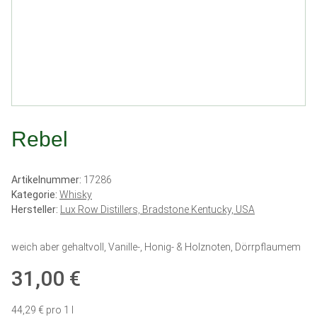
Rebel
Artikelnummer:
17286
Kategorie:
Whisky
Hersteller:
Lux Row Distillers, Bradstone Kentucky, USA
weich aber gehaltvoll, Vanille-, Honig- & Holznoten, Dörrpflaumem
31,00 €
44,29 € pro 1 l