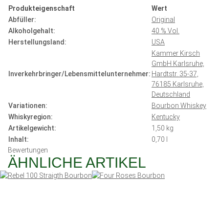
Produkteigenschaft
Wert
Abfüller:
Original
Alkoholgehalt:
40 % Vol.
Herstellungsland:
USA
Kammer Kirsch
GmbH Karlsruhe,
Inverkehrbringer/Lebensmittelunternehmer:
Hardtstr. 35-37,
76185 Karlsruhe,
Deutschland
Variationen:
Bourbon Whiskey
Whiskyregion:
Kentucky
Artikelgewicht:
1,50
kg
Inhalt:
0,70 l
Bewertungen
ÄHNLICHE ARTIKEL