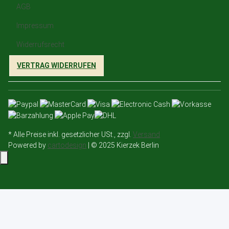
AGB
Impressum
Widerrufsrecht
VERTRAG WIDERRUFEN
* Alle Preise inkl. gesetzlicher USt., zzgl.
Versand
Powered by
cartodesign
| © 2025 Kierzek Berlin