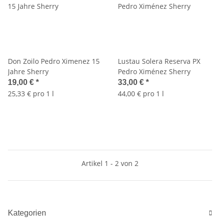
Don Zoilo Pedro Ximenez 15
Lustau Solera Reserva PX
Jahre Sherry
Pedro Ximénez Sherry
19,00 €
*
33,00 €
*
25,33 € pro 1 l
44,00 € pro 1 l
Artikel 1 - 2 von 2
Kategorien