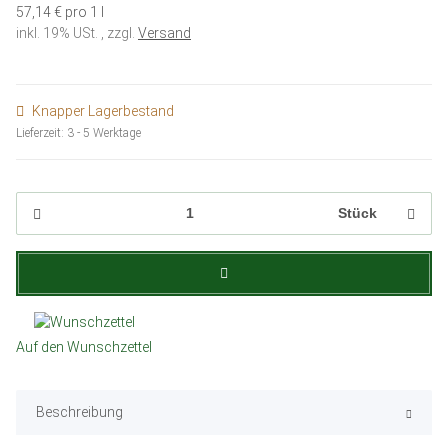
57,14 € pro 1 l
inkl. 19% USt. , zzgl.
Versand
Knapper Lagerbestand
Lieferzeit:
3 - 5 Werktage
Stück
Auf den Wunschzettel
Beschreibung