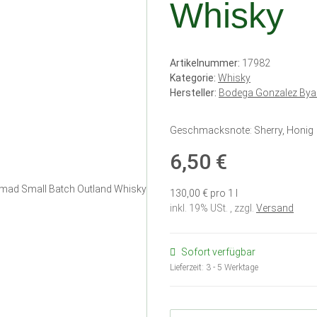
Whisky
Artikelnummer:
17982
Kategorie:
Whisky
Hersteller:
Bodega Gonzalez By
Geschmacksnote: Sherry, Honig
6,50 €
130,00 € pro 1 l
inkl. 19% USt. , zzgl.
Versand
Sofort verfügbar
Lieferzeit:
3 - 5 Werktage