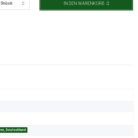
Stück
IN DEN WARENKORB
onn, Deutschland