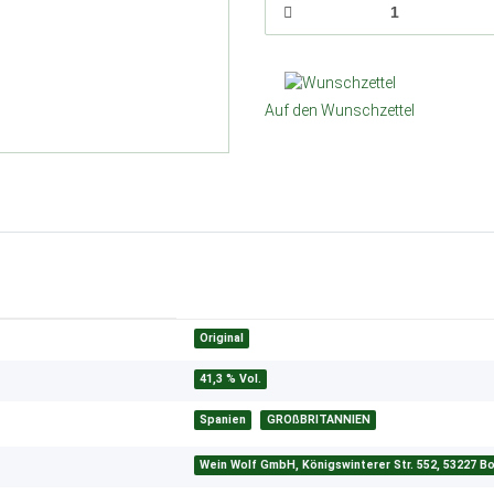
Auf den Wunschzettel
Original
41,3 % Vol.
Spanien
GROßBRITANNIEN
Wein Wolf GmbH, Königswinterer Str. 552, 53227 B