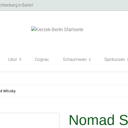
tenberg in Berlin!
Likör
Cognac
Schaumwein
Spirituosen
d Whisky
Nomad Sm