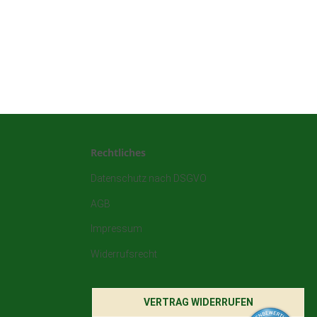
Rechtliches
Datenschutz nach DSGVO
AGB
Impressum
Widerrufsrecht
VERTRAG WIDERRUFEN