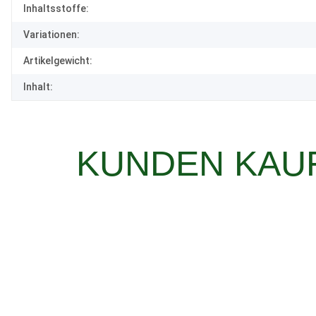
Inhaltsstoffe:
Variationen:
Artikelgewicht:
Inhalt:
KUNDEN KAUF