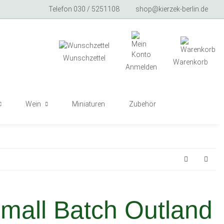
Telefon 030 / 5251108
shop@kierzek-berlin.de
Wunschzettel
Warenkorb
Anmelden
Wein
Miniaturen
Zubehör
all Batch Outland