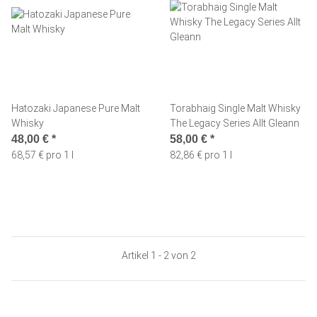
Hatozaki Japanese Pure Malt
Torabhaig Single Malt Whisky
Whisky
The Legacy Series Allt Gleann
48,00 €
*
58,00 €
*
68,57 € pro 1 l
82,86 € pro 1 l
Artikel 1 - 2 von 2