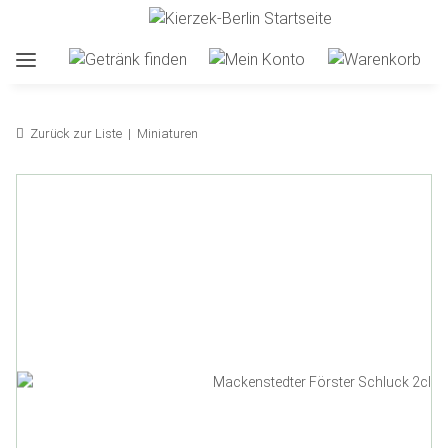
Zurück zur Liste
Miniaturen