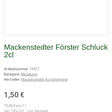
Mackenstedter Förster Schluck
2cl
Artikelnummer:
19427
Kategorie:
Miniaturen
Hersteller:
Mackenstedter Kornbrennerei
1,50 €
75,00 € pro 1 l
inkl. 19% USt. , zzgl.
Versand