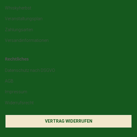
Whiskyherbst
Veranstaltungsplan
Zahlungsarten
Versandinformationen
Rechtliches
Datenschutz nach DSGVO
AGB
Impressum
Widerrufsrecht
VERTRAG WIDERRUFEN