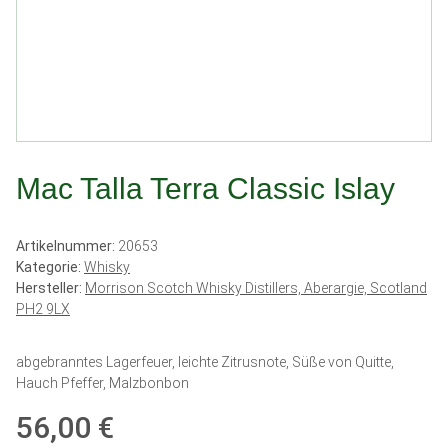
Mac Talla Terra Classic Islay
Artikelnummer:
20653
Kategorie:
Whisky
Hersteller:
Morrison Scotch Whisky Distillers, Aberargie, Scotland
PH2 9LX
abgebranntes Lagerfeuer, leichte Zitrusnote, Süße von Quitte,
Hauch Pfeffer, Malzbonbon
56,00 €