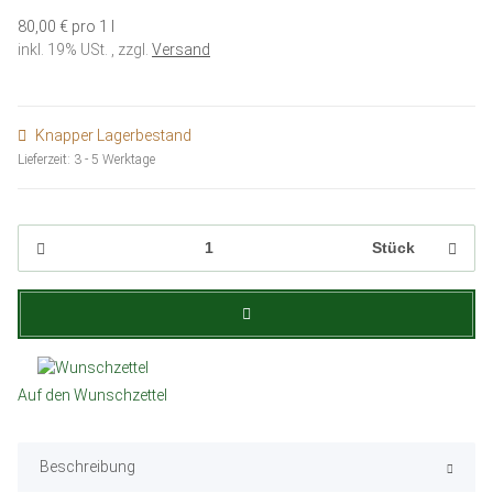
80,00 € pro 1 l
inkl. 19% USt. , zzgl.
Versand
Knapper Lagerbestand
Lieferzeit:
3 - 5 Werktage
Stück
Auf den Wunschzettel
Beschreibung