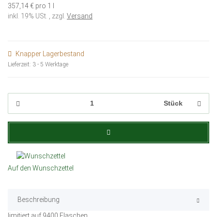
357,14 € pro 1 l
inkl. 19% USt. , zzgl.
Versand
Knapper Lagerbestand
Lieferzeit:
3 - 5 Werktage
Stück
Auf den Wunschzettel
Beschreibung
limitiert auf 9400 Flaschen