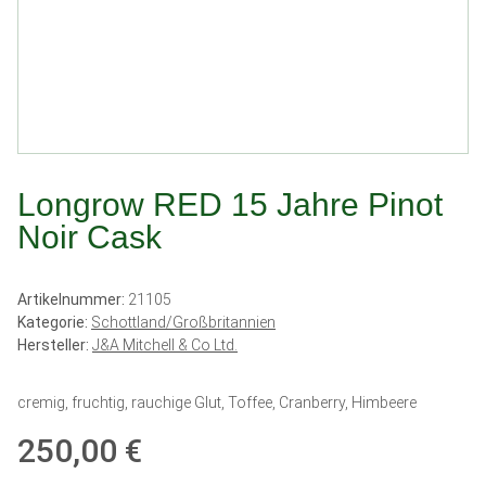
Longrow RED 15 Jahre Pinot
Noir Cask
Artikelnummer:
21105
Kategorie:
Schottland/Großbritannien
Hersteller:
J&A Mitchell & Co Ltd.
cremig, fruchtig, rauchige Glut, Toffee, Cranberry, Himbeere
250,00 €