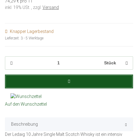
74,29 € pro 1 l
inkl. 19% USt. , zzgl.
Versand
Knapper Lagerbestand
Lieferzeit:
3 - 5 Werktage
Stück
Auf den Wunschzettel
Beschreibung
Der Ledaig 10 Jahre Single Malt Scotch Whisky ist ein intensiv