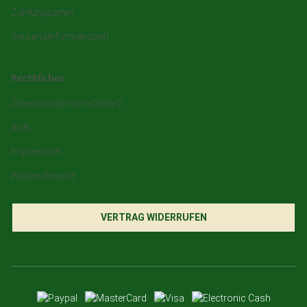
Zahlungsarten
Versandinformationen
Rechtliches
Datenschutz nach DSGVO
AGB
Impressum
Widerrufsrecht
VERTRAG WIDERRUFEN