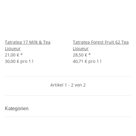
Tatratea 17 Milk & Tea
Tatratea Forest Fruit 62 Tea
Liqueur
Liqueur
21,00 €
*
28,50 €
*
30,00 € pro 1 l
40,71 € pro 1 l
Artikel 1 - 2 von 2
Kategorien