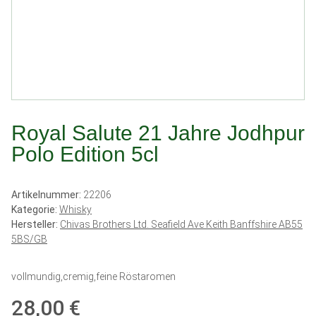
Royal Salute 21 Jahre Jodhpur
Polo Edition 5cl
Artikelnummer:
22206
Kategorie:
Whisky
Hersteller:
Chivas Brothers Ltd. Seafield Ave Keith Banffshire AB55
5BS/GB
vollmundig,cremig,feine Röstaromen
28,00 €