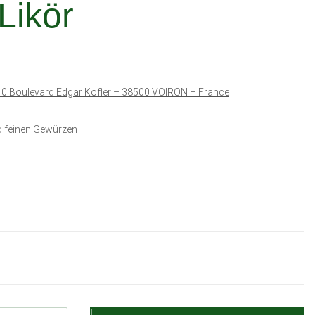
Likör
 10 Boulevard Edgar Kofler – 38500 VOIRON – France
d feinen Gewürzen