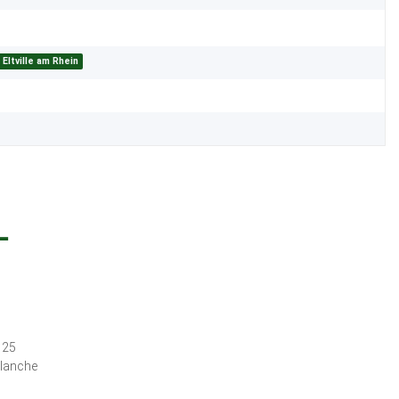
Eltville am Rhein
L