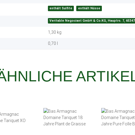
enthält Sulfite
enthält Nüsse
Veritable Negociant GmbH & Co.KG, Hauptrs. 7, 65347 
1,30
kg
0,70 l
ÄHNLICHE ARTIKE