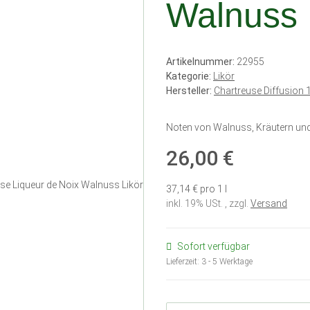
Walnuss 
Artikelnummer:
22955
Kategorie:
Likör
Hersteller:
Chartreuse Diffusion
Noten von Walnuss, Kräutern un
26,00 €
37,14 € pro 1 l
inkl. 19% USt. , zzgl.
Versand
Sofort verfügbar
Lieferzeit:
3 - 5 Werktage