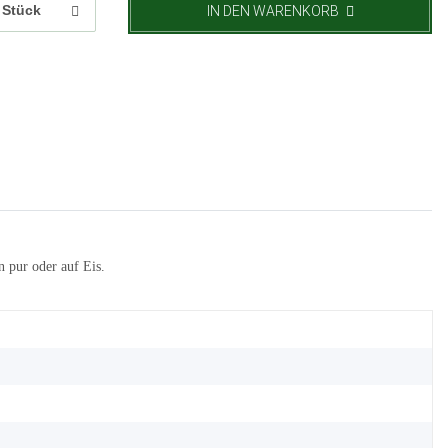
Stück
IN DEN WARENKORB
n pur oder auf Eis.