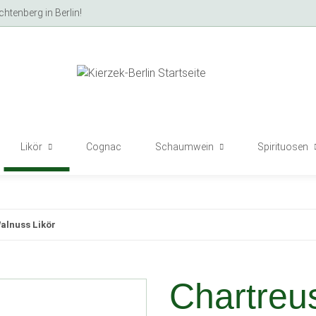
tenberg in Berlin!
Likör
Cognac
Schaumwein
Spirituosen
alnuss Likör
Chartreu