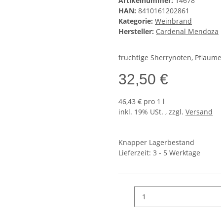
Artikelnummer:
14678
HAN:
8410161202861
Kategorie:
Weinbrand
Hersteller:
Cardenal Mendoza
fruchtige Sherrynoten, Pflaume
32,50 €
46,43 € pro 1 l
inkl. 19% USt. , zzgl.
Versand
Knapper Lagerbestand
Lieferzeit:
3 - 5 Werktage