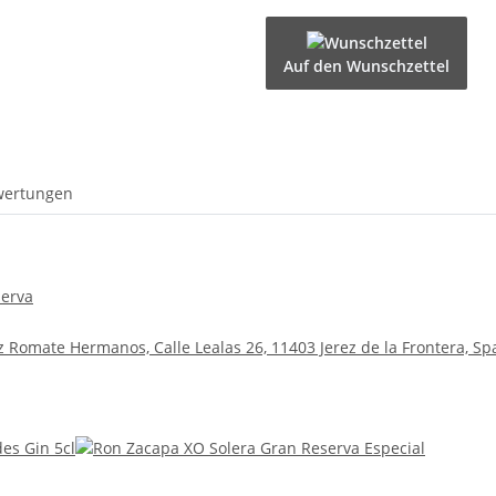
Auf den Wunschzettel
wertungen
serva
Romate Hermanos, Calle Lealas 26, 11403 Jerez de la Frontera, Sp