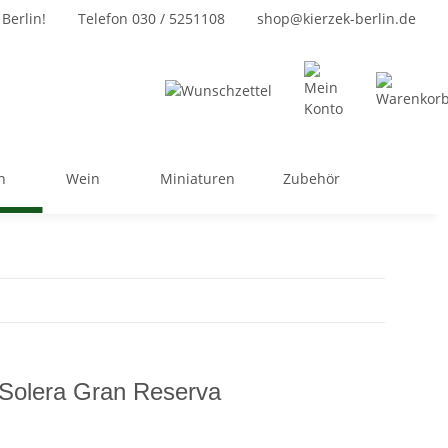
Berlin!
Telefon 030 / 5251108
shop@kierzek-berlin.de
n
Wein
Miniaturen
Zubehör
Solera Gran Reserva