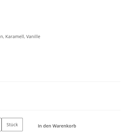
n, Karamell, Vanille
Stück
In den Warenkorb