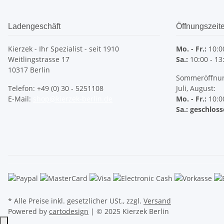
Ladengeschäft
Öffnungszeit
Kierzek - Ihr Spezialist - seit 1910
Mo. - Fr.:
10:00
Weitlingstrasse 17
Sa.:
10:00 - 13
10317 Berlin
Sommeröffnung
Telefon: +49 (0) 30 - 5251108
Juli, August:
E-Mail:
shop@kierzek-berlin.de
Mo. - Fr.:
10:00
Sa.: geschlos
* Alle Preise inkl. gesetzlicher USt., zzgl.
Versand
Powered by
cartodesign
| © 2025 Kierzek Berlin