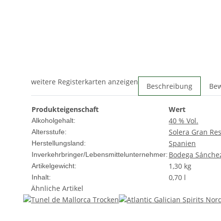
weitere Registerkarten anzeigen
Beschreibung
Be
Produkteigenschaft
Wert
40 % Vol.
Alkoholgehalt:
Solera Gran Re
Altersstufe:
Spanien
Herstellungsland:
Bodega Sánchez 
Inverkehrbringer/Lebensmittelunternehmer:
1,30
kg
Artikelgewicht:
0,70 l
Inhalt:
Ähnliche Artikel