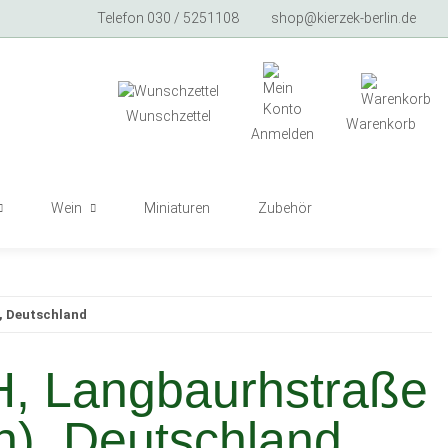
Telefon 030 / 5251108
shop@kierzek-berlin.de
Wunschzettel
Warenkorb
Anmelden
Wein
Miniaturen
Zubehör
, Deutschland
, Langbaurhstraße
ch), Deutschland