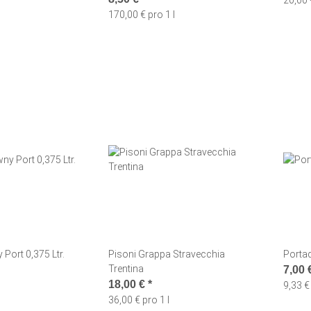
20,00 
170,00 € pro 1 l
Port 0,375 Ltr.
Pisoni Grappa Stravecchia
Porta
Trentina
7,00 
18,00 €
*
9,33 € 
36,00 € pro 1 l