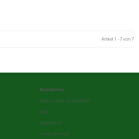
Artikel 1 - 7 von 7
Rechtliches
Datenschutz nach DSGVO
AGB
Impressum
Widerrufsrecht