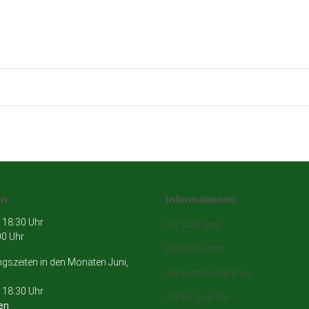
en
Informationen
 18:30 Uhr
Wir über uns
00 Uhr
Whiskyherbst
szeiten in den Monaten Juni,
Veranstaltungsplan
 18:30 Uhr
Zahlungsarten
en