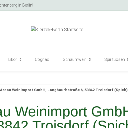
tenberg in Berlin!
Likör
Cognac
Schaumwein
Spirituosen
: Ardau Weinimport GmbH, Langbaurhstraße 6, 53842 Troisdorf (Spich)
au Weinimport GmbH
3842 Troisdorf (Spi