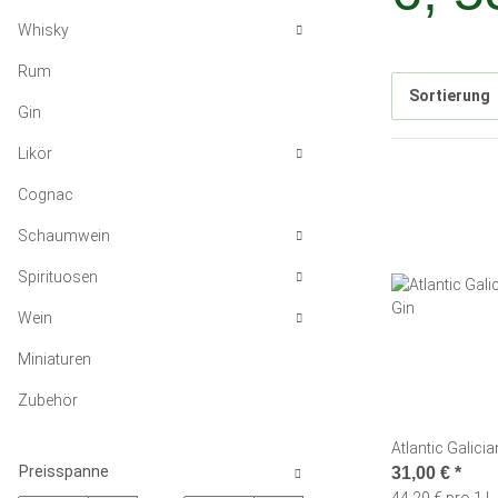
Whisky
Rum
Sortierung
Gin
Likör
Cognac
Schaumwein
Spirituosen
Wein
Miniaturen
Zubehör
Atlantic Galici
Preisspanne
31,00 €
*