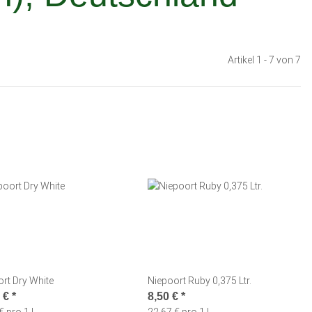
Artikel 1 - 7 von 7
rt Dry White
Niepoort Ruby 0,375 Ltr.
0 €
*
8,50 €
*