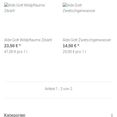
Alde Gott Wildpflaume Zibärtl
Alde Gott Zwetschgenwasser
23,50 €
*
14,50 €
*
47,00 € pro 1 l
29,00 € pro 1 l
Artikel 1 - 2 von 2
Kategorien