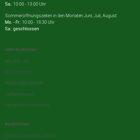
Sa.:
10:00 - 13:00 Uhr
Sommeröffnungszeiten in den Monaten Juni, Juli, August:
Mo. - Fr.:
10:00 - 18:30 Uhr
Sa.: geschlossen
Informationen
Wir über uns
Whiskyherbst
Veranstaltungsplan
Zahlungsarten
Versandinformationen
Rechtliches
Datenschutz nach DSGVO