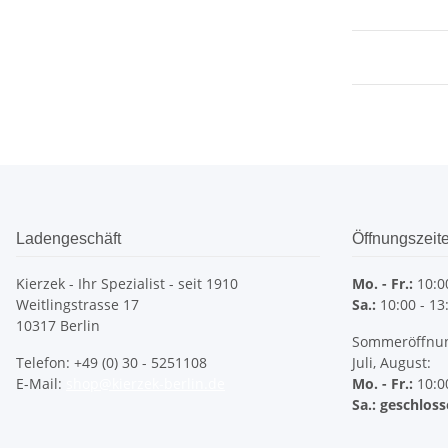
Ladengeschäft
Öffnungszeit
Kierzek - Ihr Spezialist - seit 1910
Mo. - Fr.:
10:00
Weitlingstrasse 17
Sa.:
10:00 - 13
10317 Berlin
Sommeröffnung
Telefon: +49 (0) 30 - 5251108
Juli, August:
E-Mail:
shop@kierzek-berlin.de
Mo. - Fr.:
10:00
Sa.: geschlos