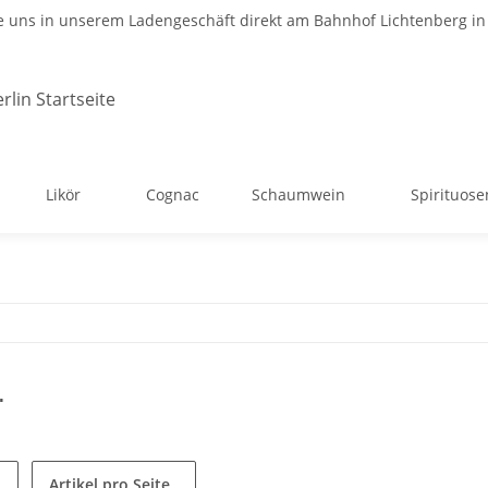
 uns in unserem Ladengeschäft direkt am Bahnhof Lichtenberg in 
Likör
Cognac
Schaumwein
Spirituose
.
Artikel pro Seite