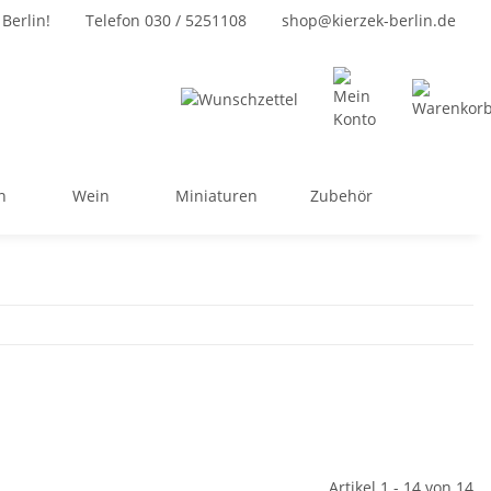
Berlin!
Telefon 030 / 5251108
shop@kierzek-berlin.de
n
Wein
Miniaturen
Zubehör
Artikel 1 - 14 von 14