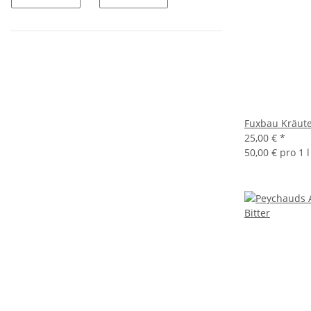
Fuxbau Kräute
25,00 €
*
50,00 € pro 1 l