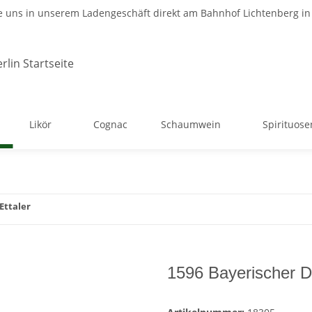
 uns in unserem Ladengeschäft direkt am Bahnhof Lichtenberg in 
Likör
Cognac
Schaumwein
Spirituose
Ettaler
1596 Bayerischer Dr