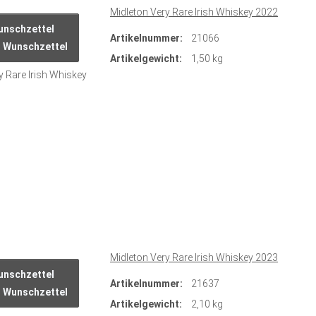
Midleton Very Rare Irish Whiskey 2022
Artikelnummer:
21066
n Wunschzettel
Artikelgewicht:
1,50 kg
Midleton Very Rare Irish Whiskey 2023
Artikelnummer:
21637
n Wunschzettel
Artikelgewicht:
2,10 kg