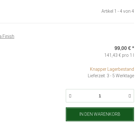
Artikel 1 - 4 von 4
a Finish
99,00 €
*
141,43 € pro 1 l
Knapper Lagerbestand
Lieferzeit: 3 - 5 Werktage
IN DEN WARENKORB