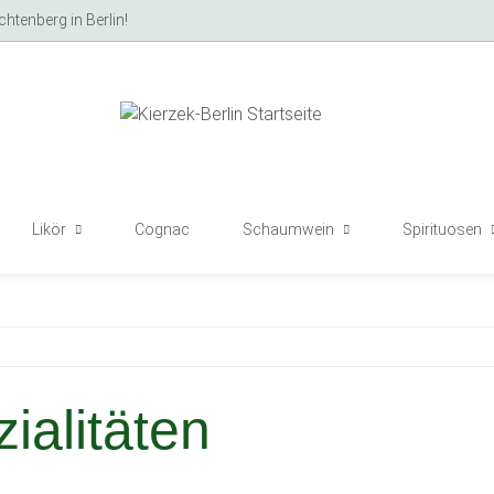
tenberg in Berlin!
Likör
Cognac
Schaumwein
Spirituosen
ialitäten