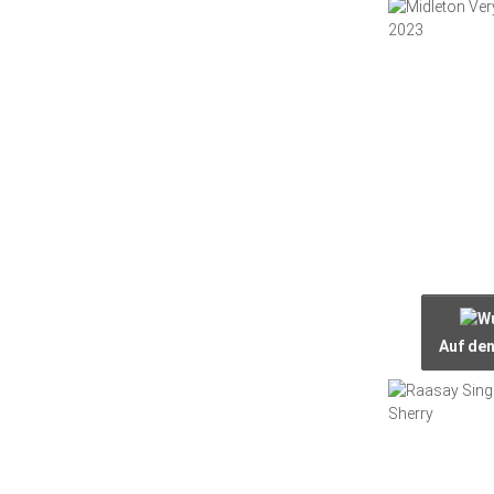
Auf de