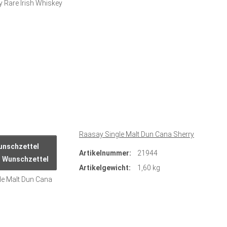
Raasay Single Malt Dun Cana Sherry
Artikelnummer:
21944
n Wunschzettel
Artikelgewicht:
1,60 kg