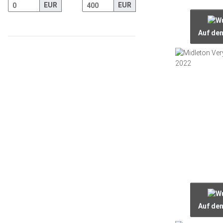
EUR
EUR
Auf de
Auf de