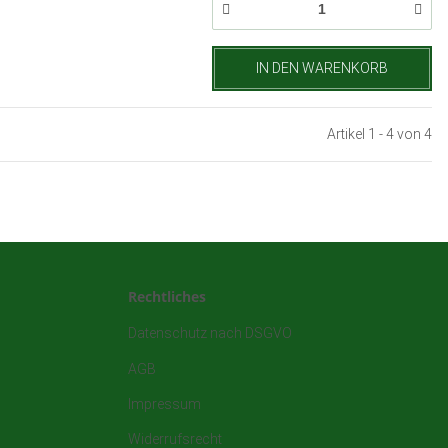
IN DEN WARENKORB
Artikel 1 - 4 von 4
Rechtliches
Datenschutz nach DSGVO
AGB
Impressum
Widerrufsrecht