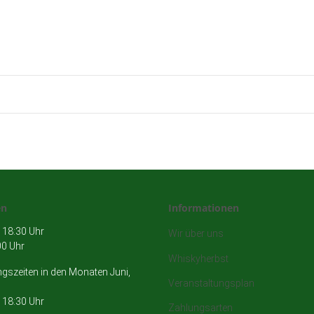
en
Informationen
 18:30 Uhr
Wir über uns
00 Uhr
Whiskyherbst
szeiten in den Monaten Juni,
Veranstaltungsplan
 18:30 Uhr
Zahlungsarten