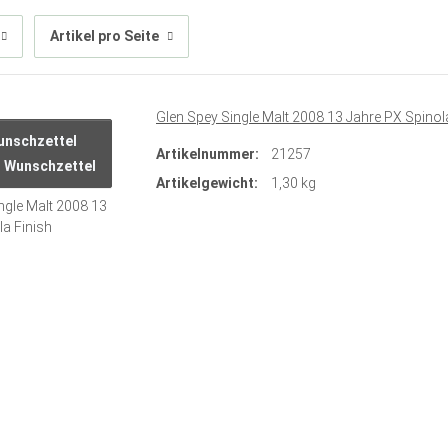
Artikel pro Seite
Glen Spey Single Malt 2008 13 Jahre PX Spinol
Artikelnummer:
21257
n Wunschzettel
Artikelgewicht:
1,30 kg