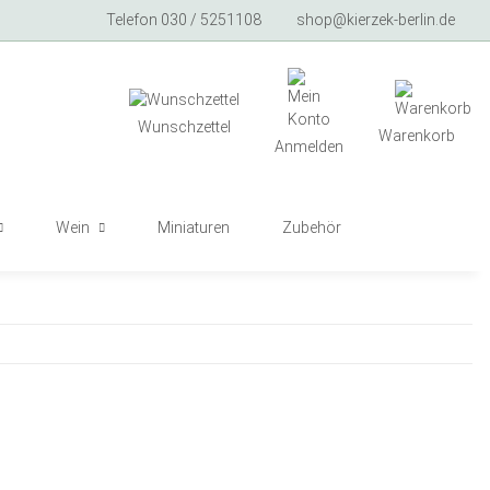
Telefon 030 / 5251108
shop@kierzek-berlin.de
Wunschzettel
Warenkorb
Anmelden
Wein
Miniaturen
Zubehör