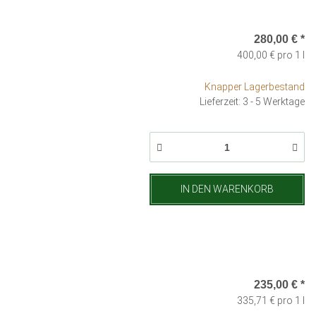
280,00 €
*
400,00 € pro 1 l
Knapper Lagerbestand
Lieferzeit: 3 - 5 Werktage
IN DEN WARENKORB
235,00 €
*
335,71 € pro 1 l