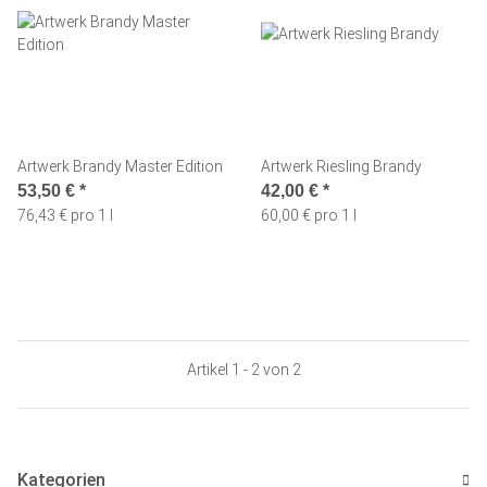
Artwerk Brandy Master Edition
Artwerk Riesling Brandy
53,50 €
*
42,00 €
*
76,43 € pro 1 l
60,00 € pro 1 l
Artikel 1 - 2 von 2
Kategorien