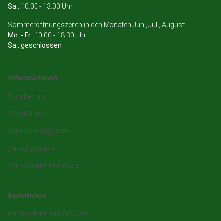
Sa.:
10:00 - 13:00 Uhr
Sommeröffnungszeiten in den Monaten Juni, Juli, August:
Mo. - Fr.:
10:00 - 18:30 Uhr
Sa.: geschlossen
Informationen
Wir über uns
Whiskyherbst
Veranstaltungsplan
Zahlungsarten
Versandinformationen
Rechtliches
Datenschutz nach DSGVO