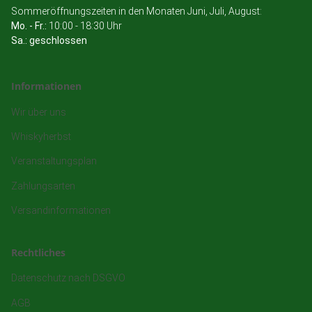
Sommeröffnungszeiten in den Monaten Juni, Juli, August:
Mo. - Fr.:
10:00 - 18:30 Uhr
Sa.: geschlossen
Informationen
Wir über uns
Whiskyherbst
Veranstaltungsplan
Zahlungsarten
Versandinformationen
Rechtliches
Datenschutz nach DSGVO
AGB